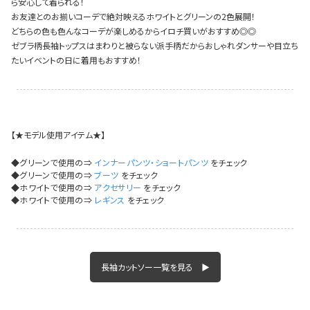
ら安心して着られる！
イベント一覧
お友達とのお揃いコーデで絶対映えるホワイトとグリーンの2色展開！
どちらの色も色んなコーデが楽しめるからイロチ買いがおすすめ◎◎
ゼブラ柄長袖トップスはまわりと被らない派手柄だからおしゃれダンサーや目立ち
たいイベントの日に着用もおすすめ！
【★モデル使用アイテム★】
◆グリーンで使用の⇒
インナーパンツ・ショートパンツ
をチェック
◆グリーンで使用の⇒
ブーツ
をチェック
◆ホワイトで使用の⇒
アクセサリー
をチェック
◆ホワイトで使用の⇒
レギンス
をチェック
長袖カットソー一覧を見る ▶