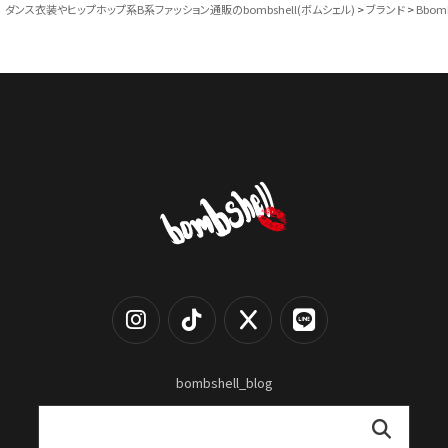
ダンス衣装やヒップホップ系B系ファッション通販のbombshell(ボムシェル)
ブランド
Bbom
bombshell_blog