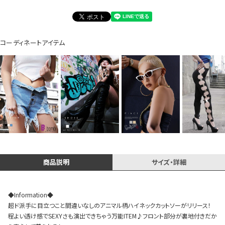
コーディネートアイテム
Instagram LIVE items
スタッフコーディネート
商品説明
サイズ・詳細
◆Information◆
超ド派手に目立つこと間違いなしのアニマル柄ハイネックカットソーがリリース！
程よい透け感でSEXYさも演出できちゃう万能ITEM♪フロント部分が裏地付きだか