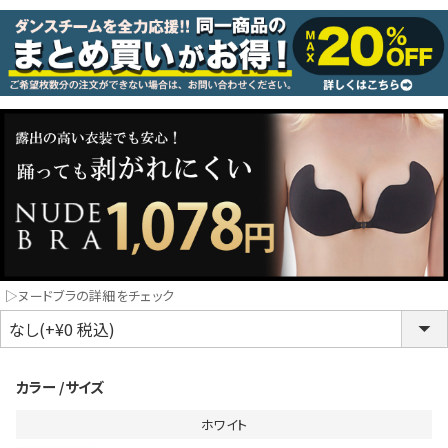
コスプレ
クリスマス
ランジェリ
LINE連携でクーポンもらえる!!
informat
同一商品まとめ買いキャンペーン
▷ヌードブラの詳細をチェック
カラー
サイズ
ホワイト
インスタ写真投稿キャンペーン！