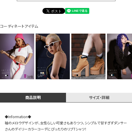
イベント一覧
コーディネートアイテム
商品説明
サイズ・詳細
◆Information◆
袖のメロウデザインが、女性らしい可愛さもありつつ、シンプルで甘すぎずダンサー
さんのデイリーカラーコーデにぴったりのリブTシャツ！