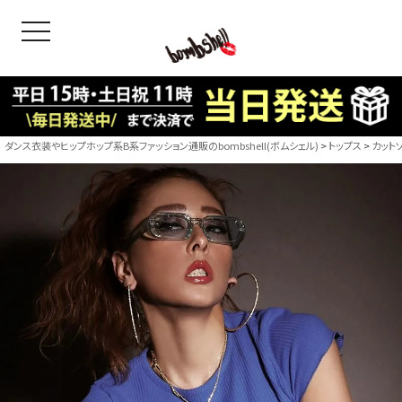
toggle navigation
OODS
bshell
B/bomb
ダンス衣装やヒップホップ系B系ファッション通販のbombshell(ボムシェル)
トップス
カット