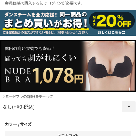
会員価格で購入するにはログインが必要です。
コスプレ
クリスマス
ランジェリ
LINE連携でクーポンもらえる!!
informat
同一商品まとめ買いキャンペーン
▷ヌードブラの詳細をチェック
カラー
サイズ
インスタ写真投稿キャンペーン！
オフホワイト