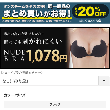
コスプレ
クリスマス
ランジェリ
LINE連携でクーポンもらえる!!
informat
同一商品まとめ買いキャンペーン
▷ヌードブラの詳細をチェック
カラー
サイズ
ブラック
インスタ写真投稿キャンペーン！