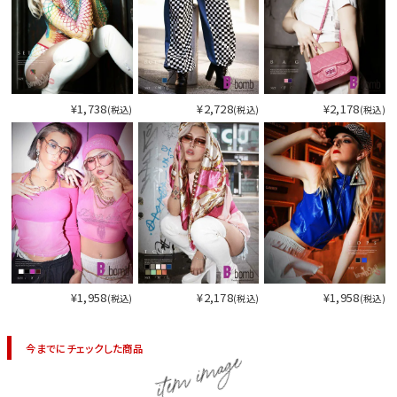
¥1,738
¥2,728
¥2,178
(税込)
(税込)
(税込)
¥1,958
¥2,178
¥1,958
(税込)
(税込)
(税込)
今までにチェックした商品
item image