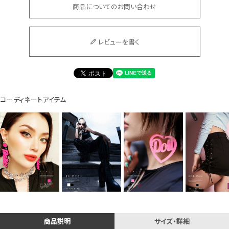
商品についてのお問い合わせ
イベント一覧
レビューを書く
コーディネートアイテム
商品説明
サイズ・詳細