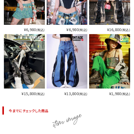
¥6,980
¥6,980
¥16,800
(税込)
(税込)
(税込)
¥15,800
¥13,800
¥1,980
(税込)
(税込)
(税込)
今までにチェックした商品
item image