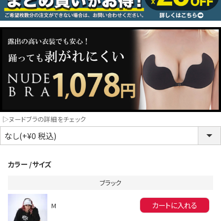
コスプレ
クリスマス
ランジェリ
LINE連携でクーポンもらえる!!
informat
▷ヌードブラの詳細をチェック
同一商品まとめ買いキャンペーン
カラー
サイズ
ブラック
カートに入れる
M
インスタ写真投稿キャンペーン！