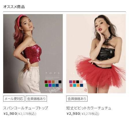
オススメ商品
メール便対応
会員価格あり
会員価格あり
スパンコールチューブトップ
短丈ビビットカラーチュチュ
1,980
2,980
￥
(￥2,178税込)
￥
(￥3,278税込)