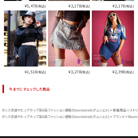
¥5,478
¥2,178
¥2,178
(税込)
(税込)
(税込)
¥1,518
¥3,278
¥2,398
(税込)
(税込)
(税込)
今までにチェックした商品
ダンス衣装やヒップホップ系B系ファッション通販のbombshell(ボムシェル)
新着商品
スト
ダンス衣装やヒップホップ系B系ファッション通販のbombshell(ボムシェル)
ブランド
Bbom