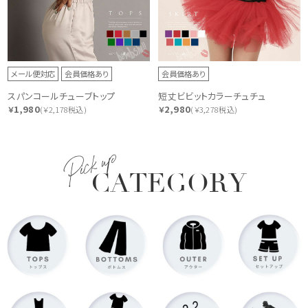
メール便対応
会員価格あり
会員価格あり
スパンコールチューブトップ
短丈ビビットカラーチュチュ
1,980
2,980
￥
(￥2,178税込)
￥
(￥3,278税込)
Pick up
CATEGORY