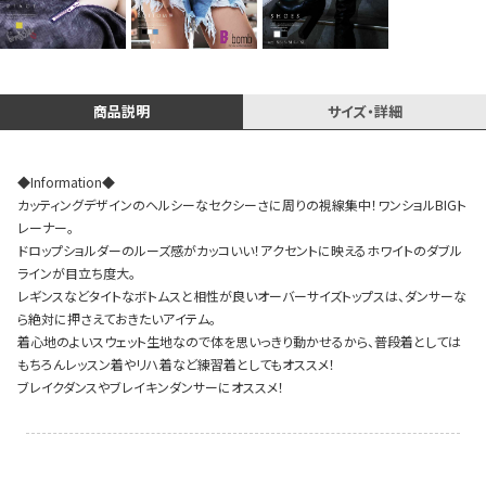
Instagram LIVE items
商品説明
サイズ・詳細
◆Information◆
カッティングデザインのヘルシーなセクシーさに周りの視線集中！ワンショルBIGト
レーナー。
ドロップショルダーのルーズ感がカッコいい！アクセントに映えるホワイトのダブル
ラインが目立ち度大。
レギンスなどタイトなボトムスと相性が良いオーバーサイズトップスは、ダンサーな
スタッフコーディネート
ら絶対に押さえておきたいアイテム。
着心地のよいスウェット生地なので体を思いっきり動かせるから、普段着としては
もちろんレッスン着やリハ着など練習着としてもオススメ！
ブレイクダンスやブレイキンダンサーにオススメ！