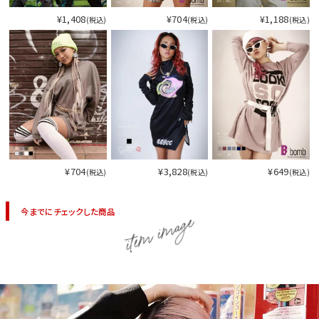
¥1,408
¥704
¥1,188
(税込)
(税込)
(税込)
¥704
¥3,828
¥649
(税込)
(税込)
(税込)
今までにチェックした商品
item image