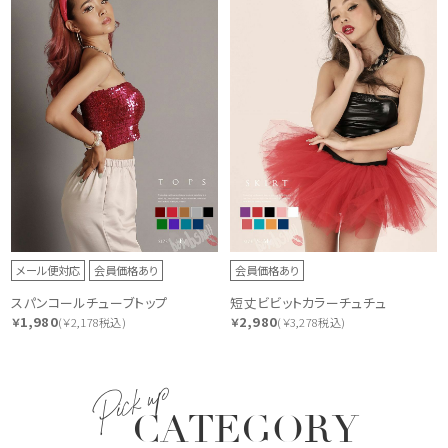
メール便対応
会員価格あり
会員価格あり
スパンコールチューブトップ
短丈ビビットカラーチュチュ
1,980
2,980
￥
(￥2,178税込)
￥
(￥3,278税込)
Pick up
CATEGORY