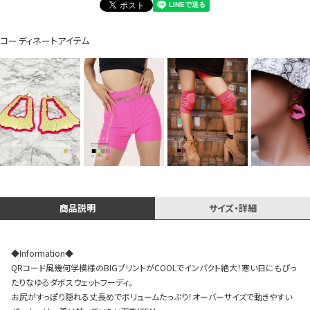
コーディネートアイテム
Instagram LIVE items
スタッフコーディネート
商品説明
サイズ・詳細
◆Information◆
QRコード風幾何学模様のBIGプリントがCOOLでインパクト絶大！寒い日にもぴっ
たりなゆるダボスウェットフーディ。
お尻がすっぽり隠れる丈長めでボリュームたっぷり！オーバーサイズで動きやすい