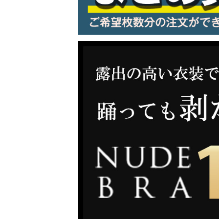
LINE連携でクーポンもらえる!!
同一商品まとめ買いキャンペーン