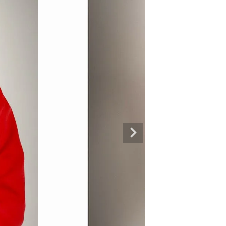
専門ブランド。
まうオシャレ大好き女子のストリートファッションブランド。 ダンサーの普段
ルエットが人気。 韓国ストリート系ファッション、インポートラインなど、幅広
トリートファッションを多数ご用意してます。
商品一覧