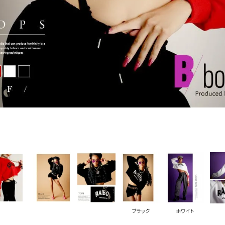
PICKUP CONTENTS
LOOKBOOK
ストリート
新作
トップス
ボトムス
ワンピース
セットアップ
ブラック
ホワイト