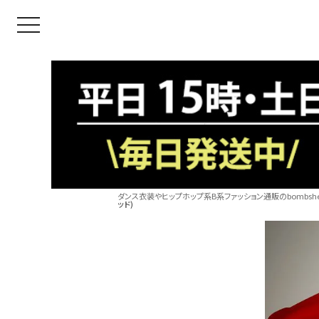
toggle navigation
ダンス衣装やヒップホップ系B系ファッション通販のbombshel
ッド)