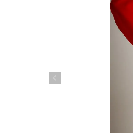
ランド。
ス衣装のトータルコーディネートのご提案。 ボムシェルならではの最新で斬
コーデはイメージしやすく、全てボムシェルでご購入可能。 普段着とは差別
で応援してます。
商品一覧