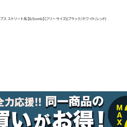
ルームウェア
オールインワン
ストリート系【B/bomb】(フリーサイズ)(ブラック/ホワイト/レッド)
アウター
ダンスシューズ・靴
アクセサリー
グッズ
水着
浴衣
コスプレ
クリスマス
ランジェリー