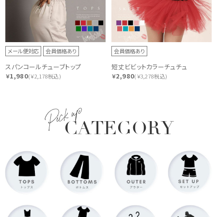
メール便対応
会員価格あり
会員価格あり
スパンコールチューブトップ
短丈ビビットカラーチュチュ
1,980
2,980
￥
(￥2,178税込)
￥
(￥3,278税込)
Pick up
CATEGORY