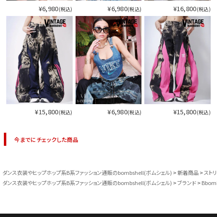
¥6,980
¥6,980
¥16,800
(税込)
(税込)
(税込)
¥15,800
¥6,980
¥15,800
(税込)
(税込)
(税込)
今までにチェックした商品
ダンス衣装やヒップホップ系B系ファッション通販のbombshell(ボムシェル)
新着商品
スト
ダンス衣装やヒップホップ系B系ファッション通販のbombshell(ボムシェル)
ブランド
Bbom