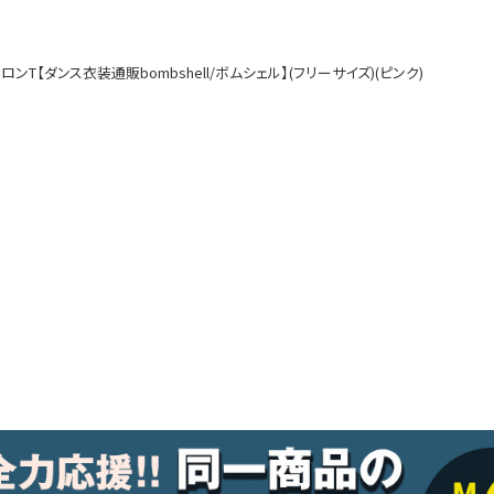
ルームウェア
オールインワン
T【ダンス衣装通販bombshell/ボムシェル】(フリーサイズ)(ピンク)
アウター
ダンスシューズ・靴
アクセサリー
グッズ
水着
浴衣
コスプレ
クリスマス
ランジェリー