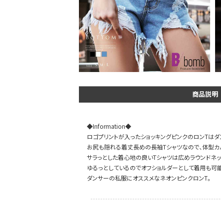
DANCE MOVIE
商品説明
◆Information◆
ロゴプリントが入ったショッキングピンクのロンTはダ
お尻も隠れる着丈長めの長袖Tシャツなので、体型カ
サラっとした着心地の良いTシャツは広めラウンドネッ
ゆるっとしているのでオフショルダーとして着用も可能
ダンサーの私服にオススメなネオンピンクロンT。
Instagram LIVE items