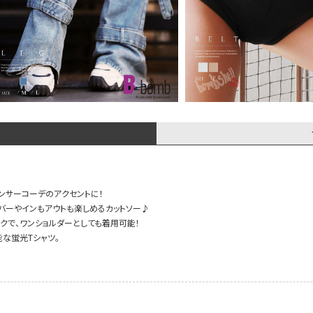
ンサーコーデのアクセントに！
バーやインもアウトも楽しめるカットソー♪
クで、ワンショルダーとしても着用可能！
な蛍光Tシャツ。