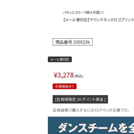
パキッとカラーで映え可愛い！
【メール便対応】ラウンドネックロゴプリントロン
商品番号
100023b
メール便対応
¥
3,278
税込
会員価格あり
[会員様限定
30
ポイント進呈 ]
会員価格で購入するにはログインが必要です。