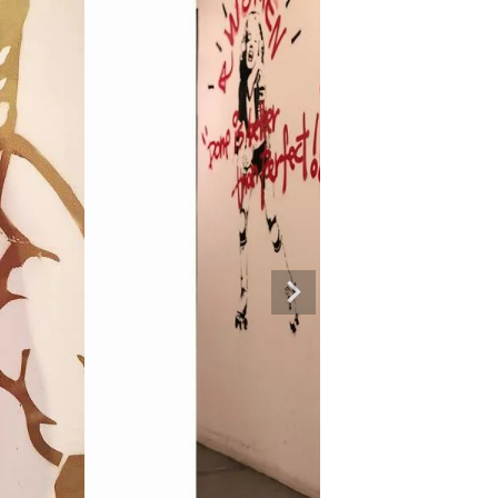
専門ブランド。
まうオシャレ大好き女子のストリートファッションブランド。 ダンサーの普段
ルエットが人気。 韓国ストリート系ファッション、インポートラインなど、幅広
トリートファッションを多数ご用意してます。
商品一覧