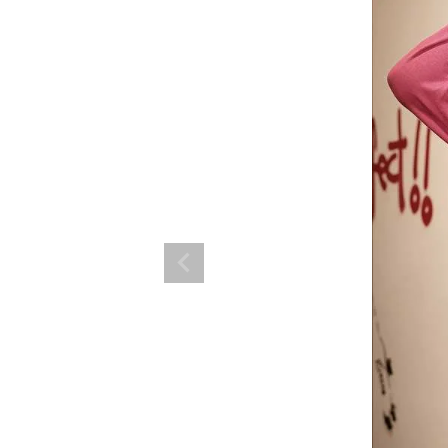
ランド。
ス衣装のトータルコーディネートのご提案。 ボムシェルならではの最新で斬
コーデはイメージしやすく、全てボムシェルでご購入可能。 普段着とは差別
で応援してます。
商品一覧