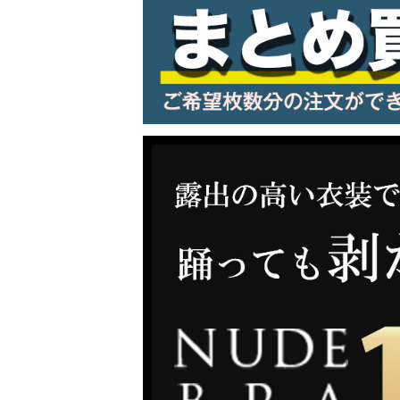
LINE連携でクーポンもらえる!!
同一商品まとめ買いキャンペーン