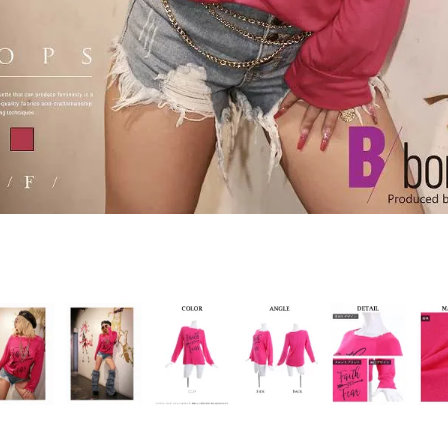
PICKUP CONTENTS
LOOKBOOK
ストリート
新作
トップス
ボトムス
ワンピース
セットアップ