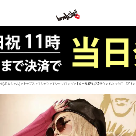
B/bomb
l(ボムシェル)
トップス
Tシャツ
Tシャツ ロング
【メール便対応】ラウンドネックロゴプリントロ