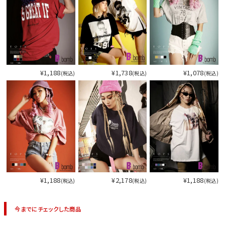
¥1,188
¥1,738
¥1,078
(税込)
(税込)
(税込)
¥1,188
¥2,178
¥1,188
(税込)
(税込)
(税込)
今までにチェックした商品