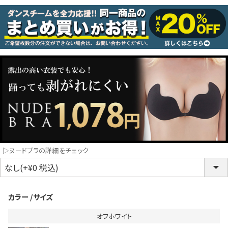
コスプレ
クリスマス
ランジェリ
LINE連携でクーポンもらえる!!
informat
同一商品まとめ買いキャンペーン
▷ヌードブラの詳細をチェック
カラー
サイズ
オフホワイト
インスタ写真投稿キャンペーン！