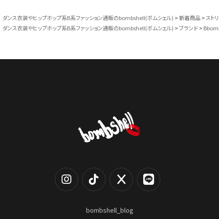
ダンス衣装やヒップホップ系B系ファッション通販のbombshell(ボムシェル)
新着商品
スト
ダンス衣装やヒップホップ系B系ファッション通販のbombshell(ボムシェル)
ブランド
Bbom
bombshell_blog