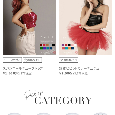
メール便対応
会員価格あり
会員価格あり
スパンコールチューブトップ
短丈ビビットカラーチュチュ
1,980
2,980
￥
(￥2,178税込)
￥
(￥3,278税込)
Pick up
CATEGORY