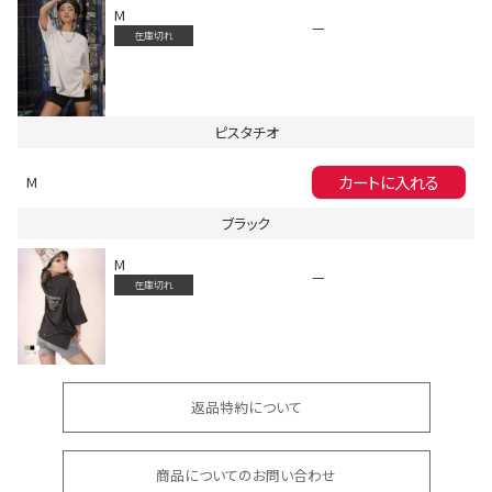
M
—
在庫切れ
ピスタチオ
カートに入れる
M
会員登録でいつでもお得に
ブラック
M
—
在庫切れ
DANCE MOVIE
返品特約について
商品についてのお問い合わせ