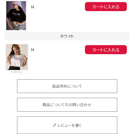
カートに入れる
M
ホワイト
カートに入れる
M
会員登録でいつでもお得に
返品特約について
商品についてのお問い合わせ
DANCE MOVIE
レビューを書く