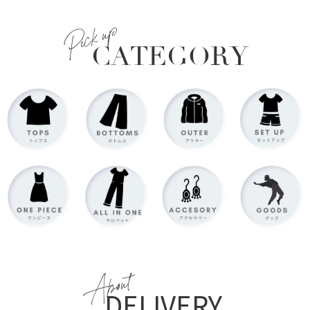
Pick up
CATEGORY
About
DELIVERY