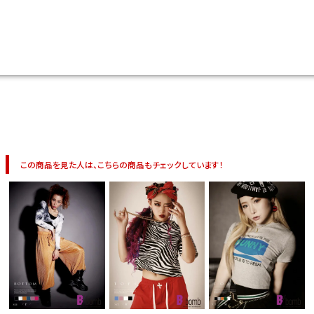
今活躍している多ジャンルダンサーさん×bombshellコラボ特集
この商品を見た人は、こちらの商品もチェックしています！
今活