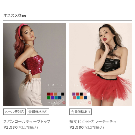
オススメ商品
メール便対応
会員価格あり
会員価格あり
スパンコールチューブトップ
短丈ビビットカラーチュチュ
1,980
2,980
￥
(￥2,178税込)
￥
(￥3,278税込)