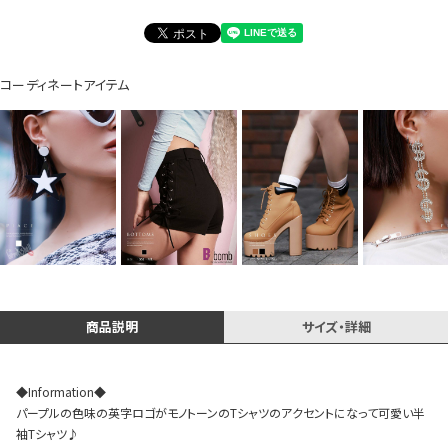
コーディネートアイテム
Instagram LIVE items
スタッフコーディネート
商品説明
サイズ・詳細
◆Information◆
パープルの色味の英字ロゴがモノトーンのTシャツのアクセントになって可愛い半
袖Tシャツ♪