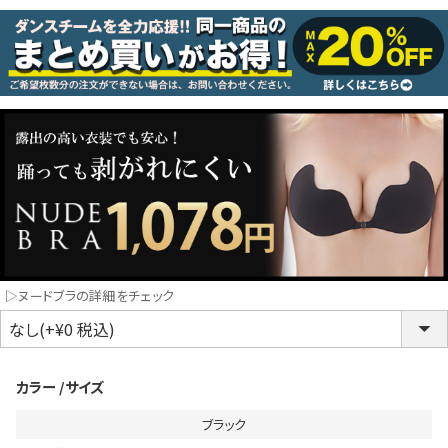
コスプレ
クリスマス
ランジェリ
LINE連携でクーポンもらえる!!
informat
同一商品まとめ買いキャンペーン
▷ヌードブラの詳細をチェック
カラー
サイズ
ブラック
インスタ写真投稿キャンペーン！