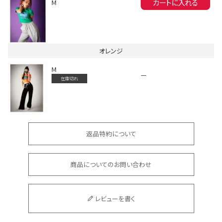
カートに入れる
M
Instagram LIVE items
オレンジ
M
—
在庫切れ
返品特約について
スタッフコーディネート
商品についてのお問い合わせ
レビューを書く