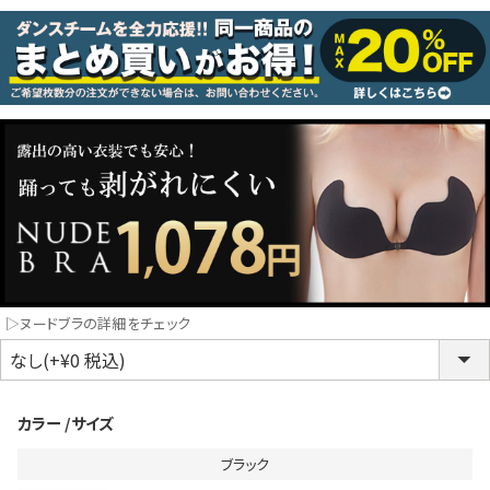
コスプレ
クリスマス
ランジェリ
LINE連携でクーポンもらえる!!
informat
同一商品まとめ買いキャンペーン
▷ヌードブラの詳細をチェック
カラー
サイズ
ブラック
インスタ写真投稿キャンペーン！