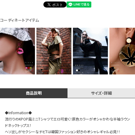
イベント一覧
コーディネートアイテム
商品説明
サイズ・詳細
◆Information◆
流行りのKPOP風ミニTシャツでエロ可愛く！原色カラーがオシャかわな半袖ラウン
ドネックトップス！
ヘソ出しがセクシーなチビTは韓国ファッション好きのオシャレギャル必見！！