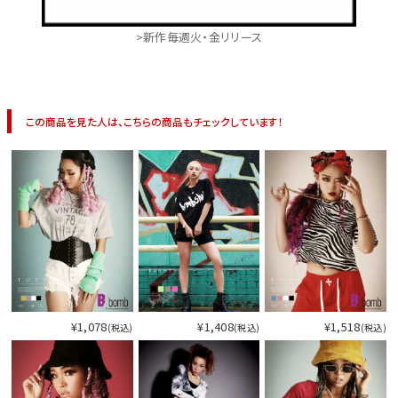
>新作毎週火・金リリース
この商品を見た人は、こちらの商品もチェックしています！
¥1,078
¥1,408
¥1,518
(税込)
(税込)
(税込)