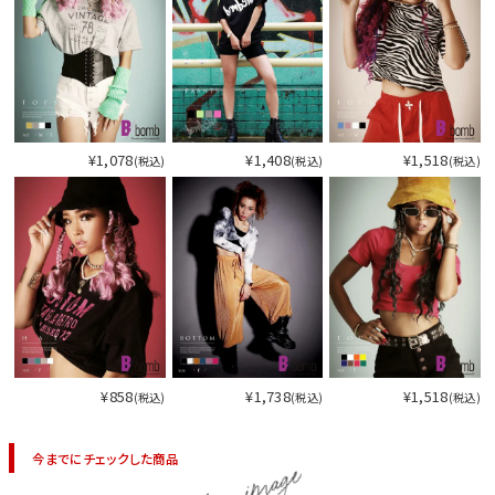
¥1,078
¥1,408
¥1,518
(税込)
(税込)
(税込)
¥858
¥1,738
¥1,518
(税込)
(税込)
(税込)
今までにチェックした商品
item image