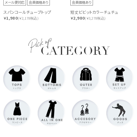
メール便対応
会員価格あり
会員価格あり
スパンコールチューブトップ
短丈ビビットカラーチュチュ
1,980
2,980
￥
(￥2,178税込)
￥
(￥3,278税込)
Pick up
CATEGORY