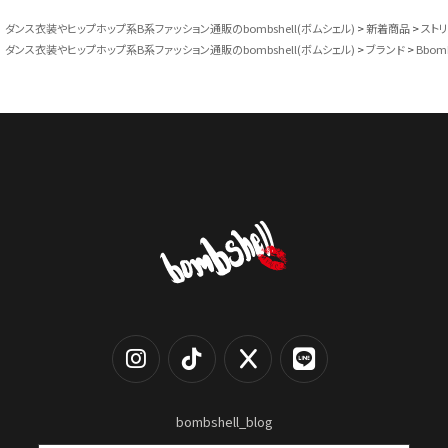
ダンス衣装やヒップホップ系B系ファッション通販のbombshell(ボムシェル)
新着商品
スト
ダンス衣装やヒップホップ系B系ファッション通販のbombshell(ボムシェル)
ブランド
Bbom
bombshell_blog