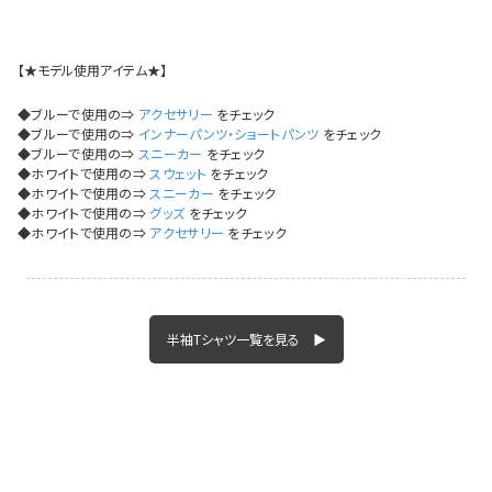
今活躍している多ジャンルダンサーさん×bombshellコラボ特集
【★モデル使用アイテム★】
◆ブルーで使用の⇒
アクセサリー
をチェック
◆ブルーで使用の⇒
インナーパンツ・ショートパンツ
をチェック
◆ブルーで使用の⇒
スニーカー
をチェック
◆ホワイトで使用の⇒
スウェット
をチェック
◆ホワイトで使用の⇒
スニーカー
をチェック
◆ホワイトで使用の⇒
グッズ
をチェック
◆ホワイトで使用の⇒
アクセサリー
をチェック
半袖Tシャツ一覧を見る ▶
今活