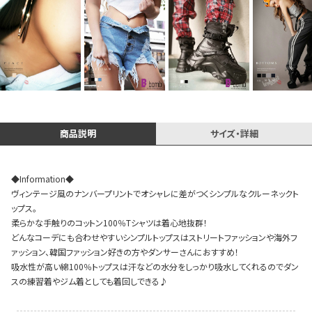
イベント一覧
商品説明
サイズ・詳細
◆Information◆
ヴィンテージ風のナンバープリントでオシャレに差がつくシンプルなクルーネックト
ップス。
柔らかな手触りのコットン100％Tシャツは着心地抜群！
どんなコーデにも合わせやすいシンプルトップスはストリートファッションや海外フ
ァッション、韓国ファッション好きの方やダンサーさんにおすすめ！
吸水性が高い綿100％トップスは汗などの水分をしっかり吸水してくれるのでダン
スの練習着やジム着としても着回しできる♪