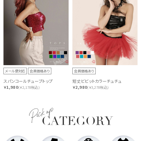
メール便対応
会員価格あり
会員価格あり
スパンコールチューブトップ
短丈ビビットカラーチュチュ
1,980
2,980
￥
(￥2,178税込)
￥
(￥3,278税込)
Pick up
CATEGORY