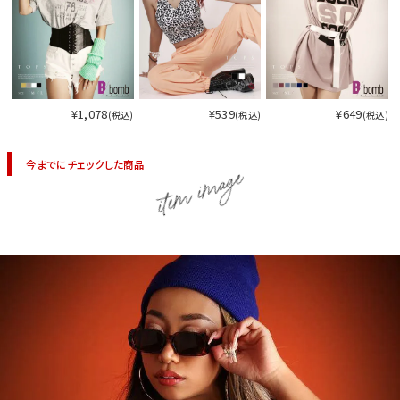
¥1,078
¥539
¥649
(税込)
(税込)
(税込)
今までにチェックした商品
item image