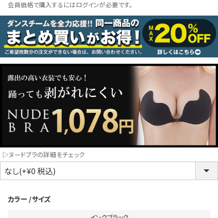
会員価格で購入するにはログインが必要です。
コスプレ
クリスマス
ランジェリ
LINE連携でクーポンもらえる!!
informat
同一商品まとめ買いキャンペーン
▷ヌードブラの詳細をチェック
カラー
サイズ
インスタ写真投稿キャンペーン！
インクブラック