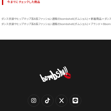
今までにチェックした商品
ダンス衣装やヒップホップ系B系ファッション通販のbombshell(ボムシェル)
新着商品
ダン
ダンス衣装やヒップホップ系B系ファッション通販のbombshell(ボムシェル)
ブランド
Bbom