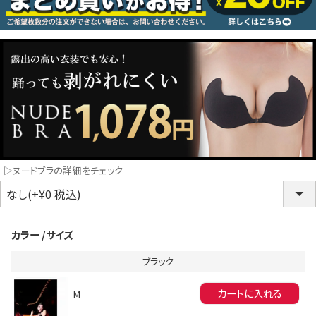
コスプレ
クリスマス
ランジェリ
LINE連携でクーポンもらえる!!
informat
▷ヌードブラの詳細をチェック
同一商品まとめ買いキャンペーン
カラー
サイズ
ブラック
カートに入れる
M
インスタ写真投稿キャンペーン！