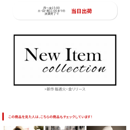
月～金15:00
当日出荷
土・日・祝11:00までの
決済完了で
>新作毎週火・金リリース
この商品を見た人は、こちらの商品もチェックしています！