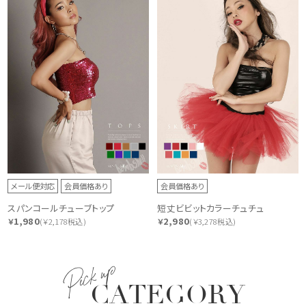
メール便対応
会員価格あり
会員価格あり
スパンコールチューブトップ
短丈ビビットカラーチュチュ
1,980
2,980
￥
(￥2,178税込)
￥
(￥3,278税込)
Pick up
CATEGORY