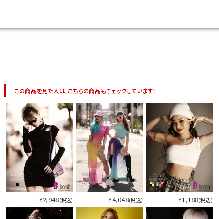
今活躍している多ジャンルダンサーさん×bombshellコラボ特集
この商品を見た人は、こちらの商品もチェックしています！
¥2,948
¥4,048
¥1,188
今活
(税込)
(税込)
(税込)