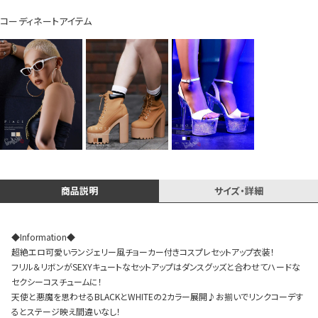
コーディネートアイテム
Instagram LIVE items
商品説明
サイズ・詳細
スタッフコーディネート
◆Information◆
超絶エロ可愛いランジェリー風チョーカー付きコスプレセットアップ衣装！
フリル＆リボンがSEXYキュートなセットアップはダンスグッズと合わせてハードな
セクシーコスチュームに！
天使と悪魔を思わせるBLACKとWHITEの2カラー展開♪お揃いでリンクコーデす
るとステージ映え間違いなし！