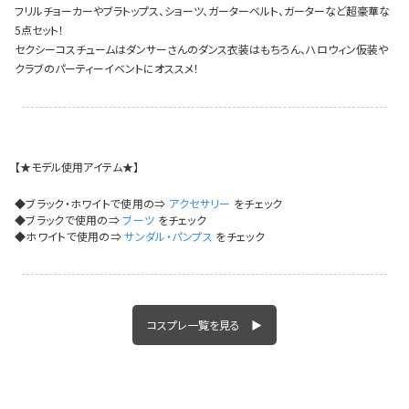
フリルチョーカーやブラトップス、ショーツ、ガーターベルト、ガーターなど超豪華な
イベント一覧
5点セット！
セクシーコスチュームはダンサーさんのダンス衣装はもちろん、ハロウィン仮装や
クラブのパーティーイベントにオススメ！
【★モデル使用アイテム★】
◆ブラック・ホワイトで使用の⇒
アクセサリー
をチェック
◆ブラックで使用の⇒
ブーツ
をチェック
◆ホワイトで使用の⇒
サンダル・パンプス
をチェック
コスプレ一覧を見る ▶