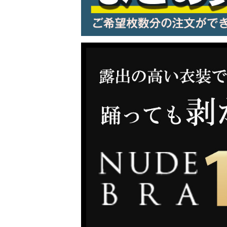
LINE連携でクーポンもらえる!!
同一商品まとめ買いキャンペーン