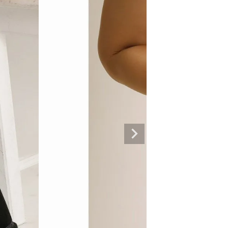
専門ブランド。
まうオシャレ大好き女子のストリートファッションブランド。 ダンサーの普段
ルエットが人気。 韓国ストリート系ファッション、インポートラインなど、幅広
トリートファッションを多数ご用意してます。
商品一覧