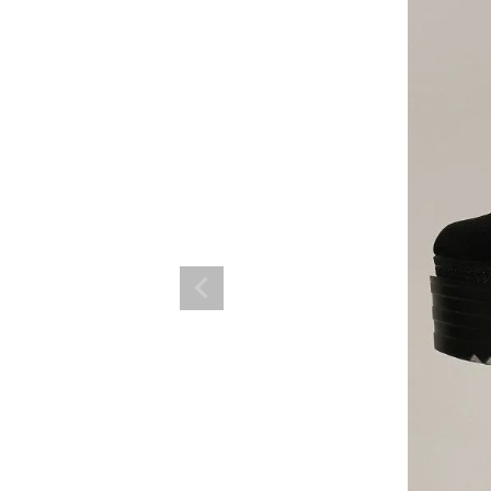
ランド。
ス衣装のトータルコーディネートのご提案。 ボムシェルならではの最新で斬
コーデはイメージしやすく、全てボムシェルでご購入可能。 普段着とは差別
で応援してます。
商品一覧