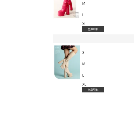
M
L
XL
在庫切れ
会員登録でいつでもお得に
S
M
L
XL
在庫切れ