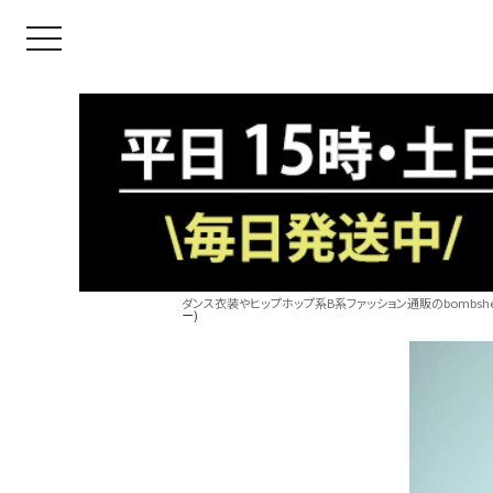
toggle navigation
ダンス衣装やヒップホップ系B系ファッション通販のbombshel
ー)