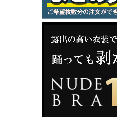
LINE連携でクーポンもらえる!!
同一商品まとめ買いキャンペーン