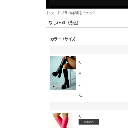
▷ヌードブラの詳細をチェック
カラー
サイズ
S
インスタ写真投稿キャンペーン！
M
L
XL
S
在庫切れ