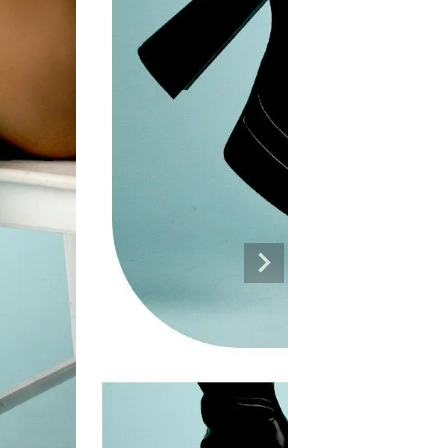
専門ブランド。
まうオシャレ大好き女子のストリートファッションブランド。 ダンサーの普段
ルエットが人気。 韓国ストリート系ファッション、インポートラインなど、幅広
トリートファッションを多数ご用意してます。
商品一覧