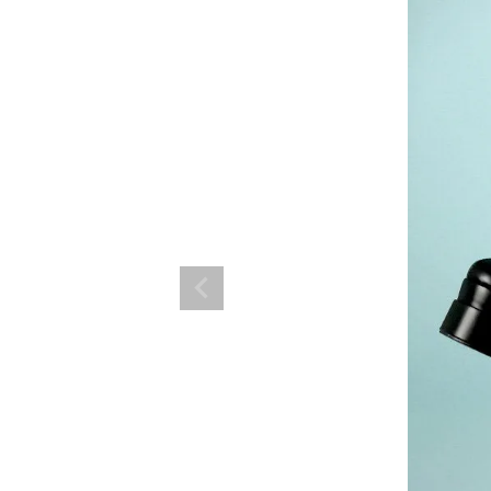
ランド。
ス衣装のトータルコーディネートのご提案。 ボムシェルならではの最新で斬
コーデはイメージしやすく、全てボムシェルでご購入可能。 普段着とは差別
で応援してます。
商品一覧