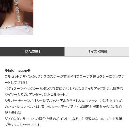
Instagram LIVE items
商品説明
サイズ・詳細
◆Information◆
コルセットデザインが、ダンスのステージ衣装やオフコーデを超セクシーにアップデ
スタッフコーディネート
ートしてくれる！
ボディスーツやセクシーなダンス衣装に合わせれば、スタイルアップ効果も抜群な
ワイヤー入りの、アンダーバストコルセット♪
シルバーチェーンがオシャレで、カジュアルからきれいめファッションにもおすすめ
のバストレス太ベルトは、背中のレースアップでサイズ調節も出来るからズレる心
配も無し◎
SEXYなダンサーさんの舞台衣装のポイントになること間違いなしの、ガードル風
ブラックコルセットベルト！