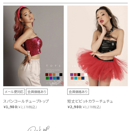
メール便対応
会員価格あり
会員価格あり
スパンコールチューブトップ
短丈ビビットカラーチュチュ
1,980
2,980
￥
(￥2,178税込)
￥
(￥3,278税込)