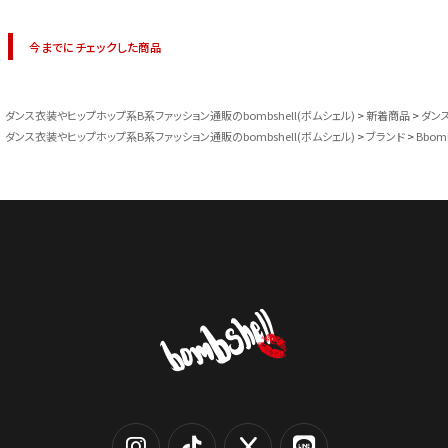
今までにチェックした商品
ダンス衣装やヒップホップ系B系ファッション通販のbombshell(ボムシェル)
新着商品
ダン
ダンス衣装やヒップホップ系B系ファッション通販のbombshell(ボムシェル)
ブランド
Bbom