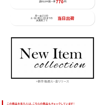
770
送料は全国一律
円
月～金15:00
当日出荷
土・日・祝11:00までの
決済完了で
>新作毎週火・金リリース
この商品を見た人は、こちらの商品もチェックしています！