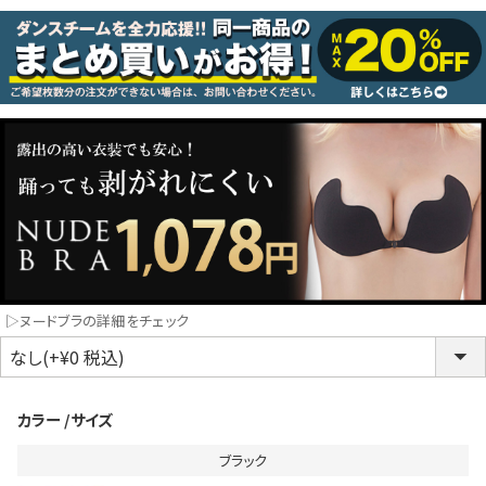
コスプレ
クリスマス
ランジェリ
LINE連携でクーポンもらえる!!
informat
同一商品まとめ買いキャンペーン
▷ヌードブラの詳細をチェック
カラー
サイズ
ブラック
インスタ写真投稿キャンペーン！