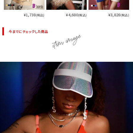
¥1,738
¥4,680
¥3,828
(税込)
(税込)
(税込)
今までにチェックした商品
item image