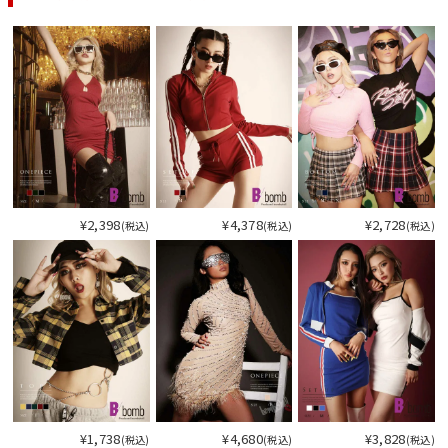
¥2,398
¥4,378
¥2,728
(税込)
(税込)
(税込)
¥1,738
¥4,680
¥3,828
(税込)
(税込)
(税込)