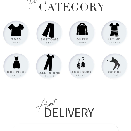
Pick up
CATEGORY
About
DELIVERY