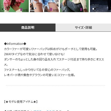
イベント一覧
商品説明
サイズ・詳細
◆Information◆
カラーファーが可愛いファーバッグは斜めがけもポーチとして使用も可能。
2WAYタイプなので気分に合わせて使い分けも！
ダンサーのちょっとした身の回り品を入れてステージ付近まで持ち歩きにオスス
メ。
ファスナーもしっかり付いてるの安心のファーバッグ。
レオパード柄や黄色やブラウンの可愛いエコファー仕様。
【★モデル使用アイテム★】