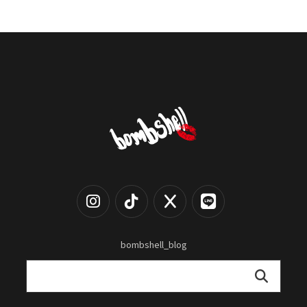
bombshell_blog