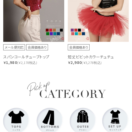
メール便対応
会員価格あり
会員価格あり
スパンコールチューブトップ
短丈ビビットカラーチュチュ
1,980
2,980
￥
(￥2,178税込)
￥
(￥3,278税込)
Pick up
CATEGORY