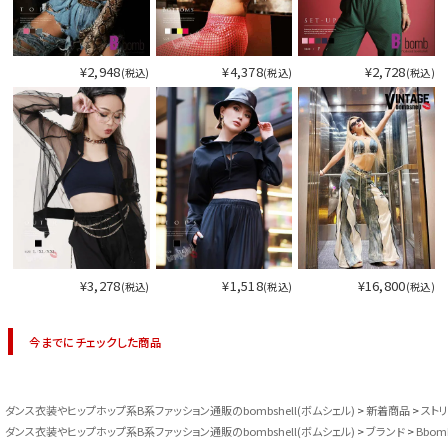
¥2,948
¥4,378
¥2,728
(税込)
(税込)
(税込)
¥3,278
¥1,518
¥16,800
(税込)
(税込)
(税込)
今までにチェックした商品
ダンス衣装やヒップホップ系B系ファッション通販のbombshell(ボムシェル)
新着商品
スト
ダンス衣装やヒップホップ系B系ファッション通販のbombshell(ボムシェル)
ブランド
Bbom