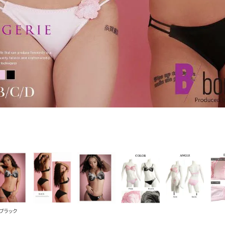
PICKUP CONTENTS
LOOKBOOK
ストリート
新作
トップス
ボトムス
ワンピース
セットアップ
ブラック