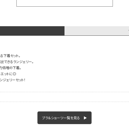
る下着セット。
出できるランジェリー。
魅力倍増の下着。
エットに◎
ンジェリーセット！
ブラ＆ショーツ一覧を見る ▶