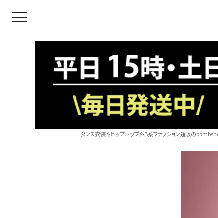
toggle navigation
ダンス衣装やヒップホップ系B系ファッション通販のbombshel