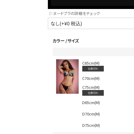
▷ヌードブラの詳細をチェック
カラー
サイズ
C65cm(M)
在庫切れ
インスタ写真投稿キャンペーン！
C70cm(M)
C75cm(M)
在庫切れ
D65cm(M)
D70cm(M)
D75cm(M)