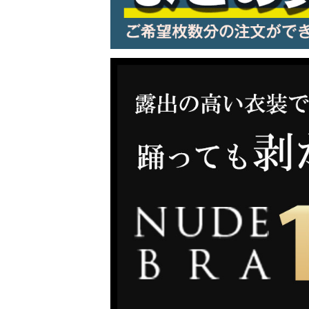
LINE連携でクーポンもらえる!!
同一商品まとめ買いキャンペーン