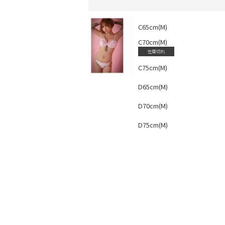
C65cm(M)
C70cm(M)
在庫切れ
C75cm(M)
会員登録でいつでもお得に
D65cm(M)
D70cm(M)
D75cm(M)