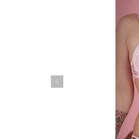
ランド。
ス衣装のトータルコーディネートのご提案。 ボムシェルならではの最新で斬
コーデはイメージしやすく、全てボムシェルでご購入可能。 普段着とは差別
で応援してます。
商品一覧