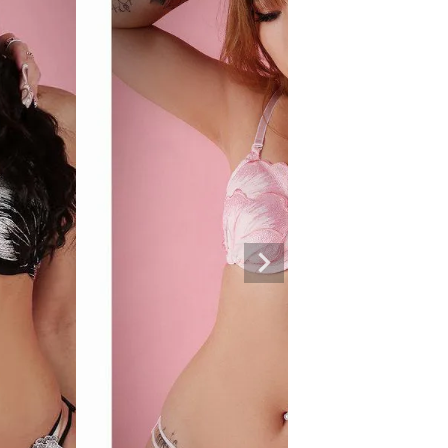
専門ブランド。
まうオシャレ大好き女子のストリートファッションブランド。 ダンサーの普段
ルエットが人気。 韓国ストリート系ファッション、インポートラインなど、幅広
トリートファッションを多数ご用意してます。
商品一覧