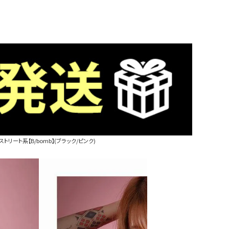
リート系【B/bomb】(ブラック/ピンク)