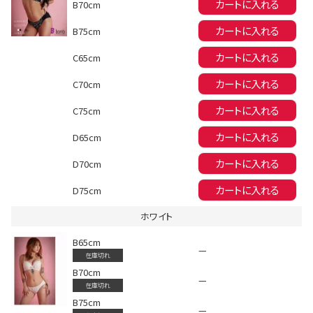
カートに入れる
B70cm
カートに入れる
B75cm
カートに入れる
C65cm
カートに入れる
C70cm
カートに入れる
C75cm
会員登録でいつでもお得に
カートに入れる
D65cm
カートに入れる
D70cm
カートに入れる
D75cm
ホワイト
B65cm
DANCE MOVIE
—
在庫切れ
B70cm
—
在庫切れ
B75cm
—