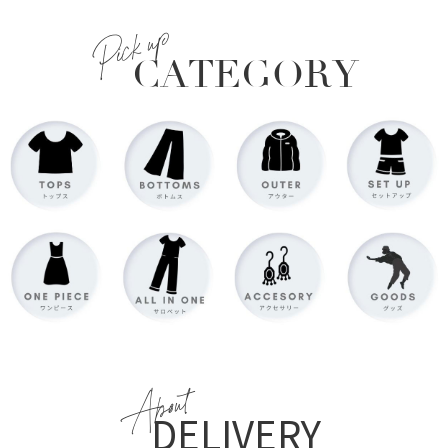
Pick up
CATEGORY
About
DELIVERY