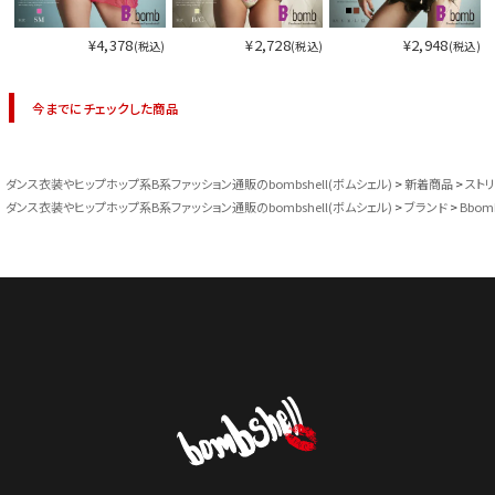
¥4,378
¥2,728
¥2,948
(税込)
(税込)
(税込)
今までにチェックした商品
ダンス衣装やヒップホップ系B系ファッション通販のbombshell(ボムシェル)
新着商品
スト
ダンス衣装やヒップホップ系B系ファッション通販のbombshell(ボムシェル)
ブランド
Bbom