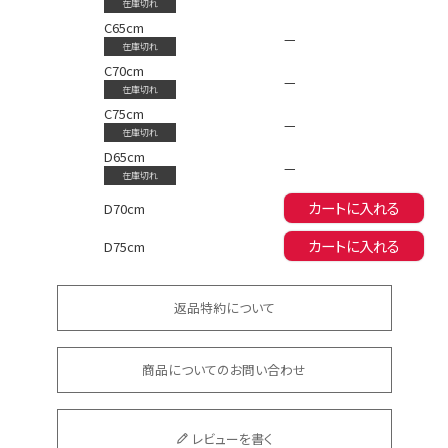
在庫切れ
C65cm
—
在庫切れ
C70cm
—
Instagram LIVE items
在庫切れ
C75cm
—
在庫切れ
D65cm
—
在庫切れ
カートに入れる
D70cm
カートに入れる
D75cm
スタッフコーディネート
返品特約について
商品についてのお問い合わせ
レビューを書く