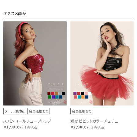
オススメ商品
メール便対応
会員価格あり
会員価格あり
スパンコールチューブトップ
短丈ビビットカラーチュチュ
1,980
2,980
￥
(￥2,178税込)
￥
(￥3,278税込)