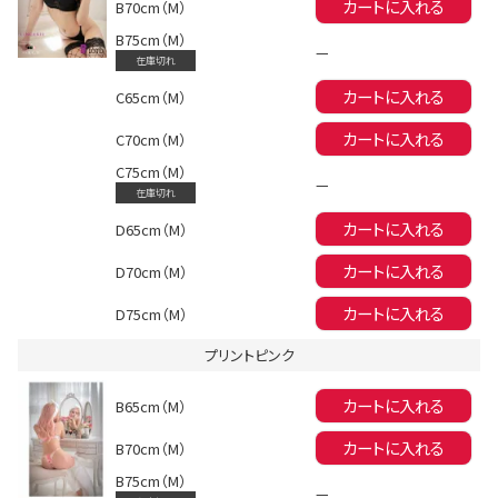
カートに入れる
B70cm（M）
B75cm（M）
—
在庫切れ
カートに入れる
C65cm（M）
カートに入れる
C70cm（M）
C75cm（M）
—
会員登録でいつでもお得に
在庫切れ
カートに入れる
D65cm（M）
カートに入れる
D70cm（M）
カートに入れる
D75cm（M）
プリントピンク
DANCE MOVIE
カートに入れる
B65cm（M）
カートに入れる
B70cm（M）
B75cm（M）
—