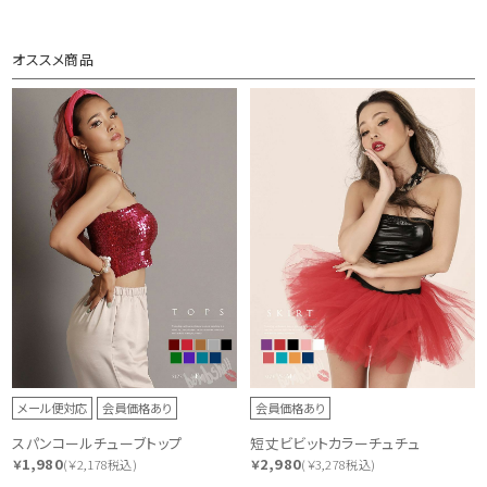
オススメ商品
メール便対応
会員価格あり
会員価格あり
スパンコールチューブトップ
短丈ビビットカラーチュチュ
1,980
2,980
￥
(￥2,178税込)
￥
(￥3,278税込)