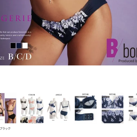
PICKUP CONTENTS
LOOKBOOK
ストリート
新作
トップス
ボトムス
ワンピース
セットアップ
ブラック