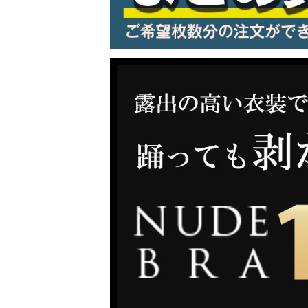
LINE連携でクーポンもらえる!!
同一商品まとめ買いキャンペーン