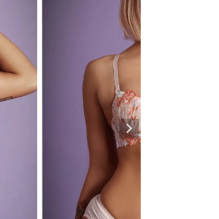
専門ブランド。
まうオシャレ大好き女子のストリートファッションブランド。 ダンサーの普段
ルエットが人気。 韓国ストリート系ファッション、インポートラインなど、幅広
トリートファッションを多数ご用意してます。
商品一覧