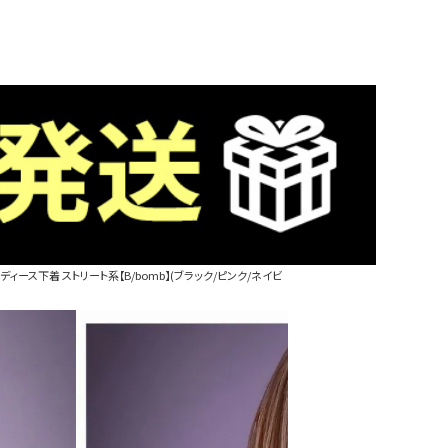
ース下着 ストリート系【B/bomb】(ブラック/ピンク/ネイビ