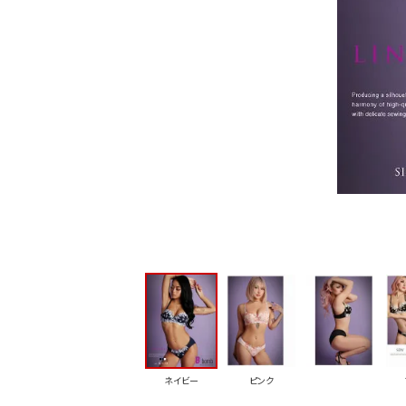
ネイビー
ピンク