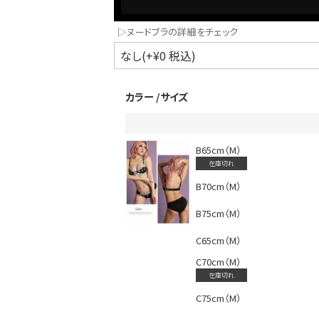
▷ヌードブラの詳細をチェック
カラー
サイズ
B65cm（M）
在庫切れ
インスタ写真投稿キャンペーン！
B70cm（M）
B75cm（M）
C65cm（M）
C70cm（M）
在庫切れ
C75cm（M）