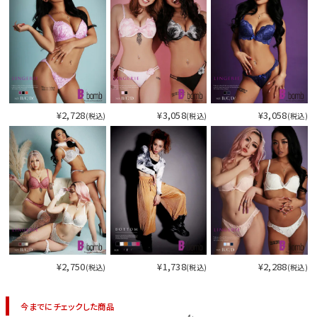
¥2,728
¥3,058
¥3,058
(税込)
(税込)
(税込)
¥2,750
¥1,738
¥2,288
(税込)
(税込)
(税込)
今までにチェックした商品