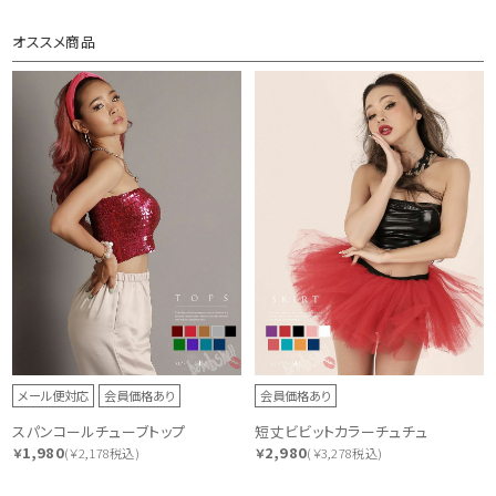
オススメ商品
メール便対応
会員価格あり
会員価格あり
スパンコールチューブトップ
短丈ビビットカラーチュチュ
1,980
2,980
￥
(￥2,178税込)
￥
(￥3,278税込)