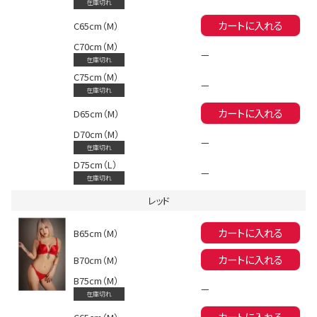
在庫切れ
カートに入れる
C65cm（M）
C70cm（M）
—
在庫切れ
Instagram LIVE items
C75cm（M）
—
在庫切れ
カートに入れる
D65cm（M）
D70cm（M）
—
在庫切れ
D75cm（L）
—
在庫切れ
スタッフコーディネート
レッド
カートに入れる
B65cm（M）
カートに入れる
B70cm（M）
B75cm（M）
—
在庫切れ
カートに入れる