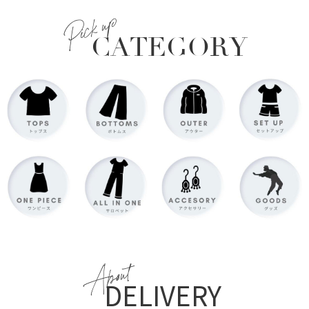
Pick up
CATEGORY
About
DELIVERY