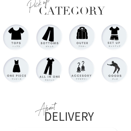
Pick up
CATEGORY
About
DELIVERY