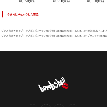
¥1,958
¥1,518
¥1,518
(税込)
(税込)
(税込)
今までにチェックした商品
ダンス衣装やヒップホップ系B系ファッション通販のbombshell(ボムシェル)
新着商品
スト
ダンス衣装やヒップホップ系B系ファッション通販のbombshell(ボムシェル)
ブランド
Bbom