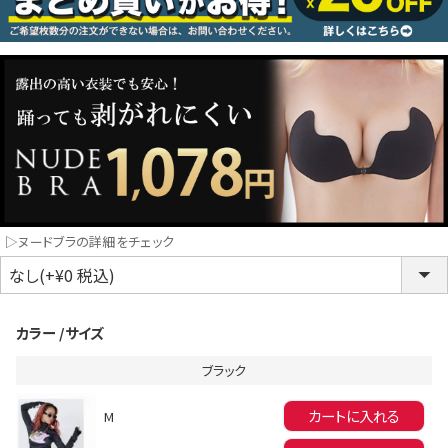
コスプレ
クリスマス
ランジェリ
LINE連携でクーポンもらえる!!
informat
▷ヌードブラの詳細をチェック
同一商品まとめ買いキャンペーン
カラー
サイズ
ブラック
カートに入れる
M
インスタ写真投稿キャンペーン！