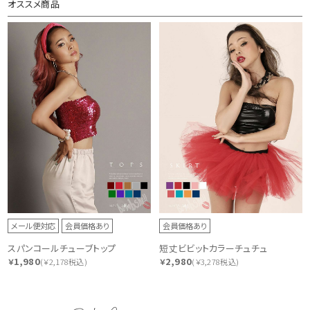
オススメ商品
メール便対応
会員価格あり
会員価格あり
スパンコールチューブトップ
短丈ビビットカラーチュチュ
1,980
2,980
￥
(￥2,178税込)
￥
(￥3,278税込)