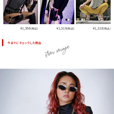
今活躍している多ジャンルダンサーさん×bombshellコラボ特集
¥1,958
¥1,518
¥1,518
(税込)
(税込)
(税込)
今までにチェックした商品
item image
今活