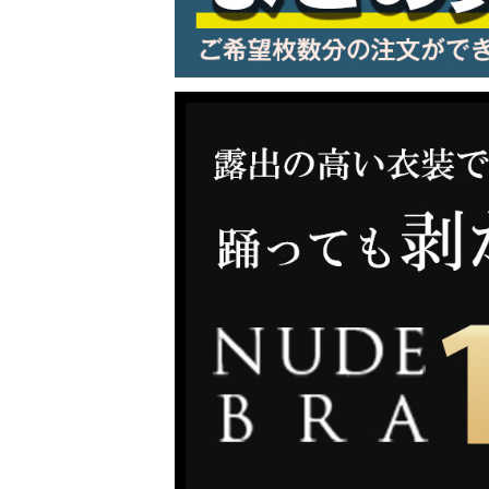
LINE連携でクーポンもらえる!!
同一商品まとめ買いキャンペーン