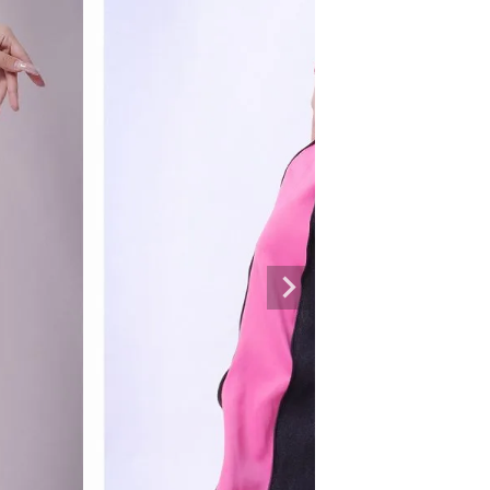
専門ブランド。
まうオシャレ大好き女子のストリートファッションブランド。 ダンサーの普段
ルエットが人気。 韓国ストリート系ファッション、インポートラインなど、幅広
トリートファッションを多数ご用意してます。
商品一覧