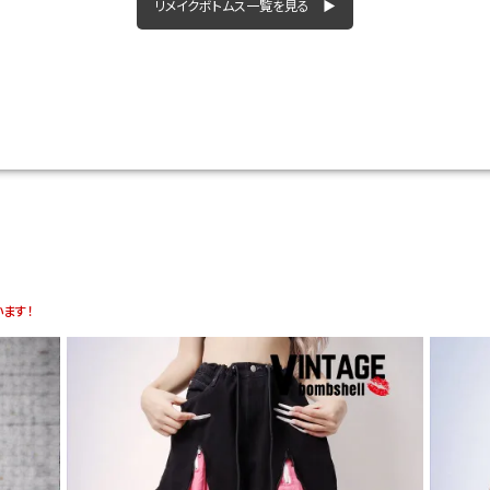
リメイクボトムス一覧を見る ▶
ます！