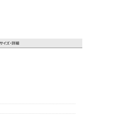
同一商品まとめ買いキャンペーン
サイズ・詳細
インスタ写真投稿キャンペーン！