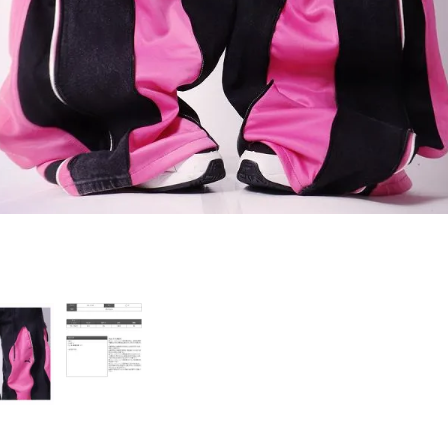
PICKUP CONTENTS
LOOKBOOK
ストリート
新作
トップス
ボトムス
ワンピース
セットアップ