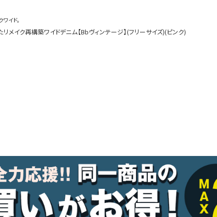
ルームウェア
オールインワン
クワイド。
リメイク再構築ワイドデニム【Bbヴィンテージ】(フリーサイズ)(ピンク)
アウター
ダンスシューズ・靴
アクセサリー
グッズ
水着
浴衣
コスプレ
クリスマス
ランジェリー