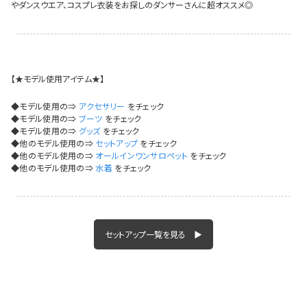
やダンスウエア、コスプレ衣装をお探しのダンサーさんに超オススメ◎
イベント一覧
【★モデル使用アイテム★】
◆モデル使用の⇒
アクセサリー
をチェック
◆モデル使用の⇒
ブーツ
をチェック
◆モデル使用の⇒
グッズ
をチェック
◆他のモデル使用の⇒
セットアップ
をチェック
◆他のモデル使用の⇒
オールインワンサロペット
をチェック
◆他のモデル使用の⇒
水着
をチェック
セットアップ一覧を見る ▶