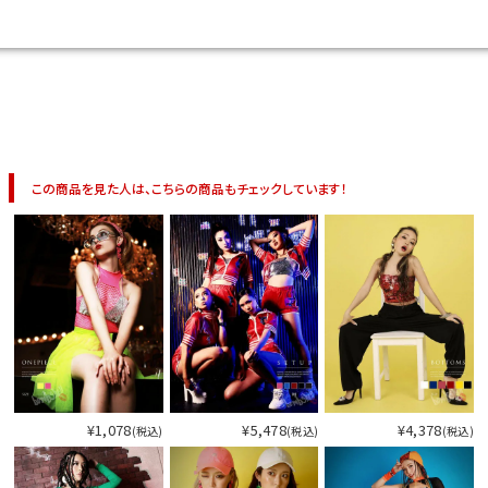
今活躍している多ジャンルダンサーさん×bombshellコラボ特集
この商品を見た人は、こちらの商品もチェックしています！
¥1,078
¥5,478
¥4,378
(税込)
(税込)
(税込)
今活