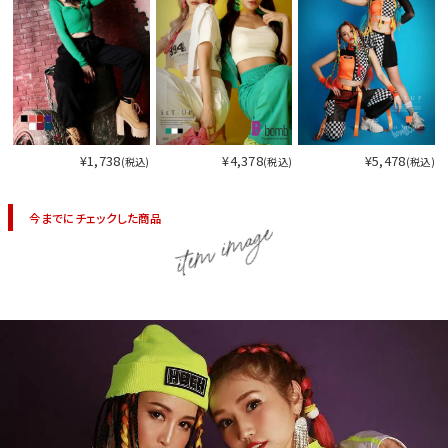
¥1,738
¥4,378
¥5,478
(税込)
(税込)
(税込)
今までにチェックした商品
item image