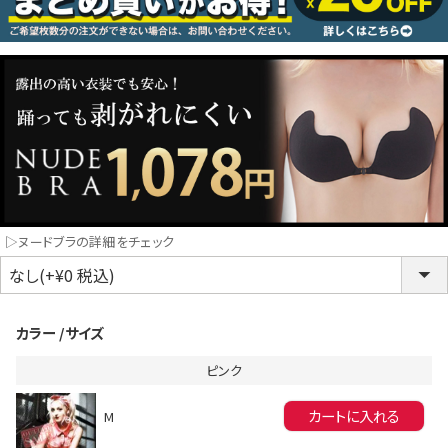
コスプレ
クリスマス
ランジェリ
LINE連携でクーポンもらえる!!
informat
▷ヌードブラの詳細をチェック
同一商品まとめ買いキャンペーン
カラー
サイズ
ピンク
カートに入れる
M
インスタ写真投稿キャンペーン！