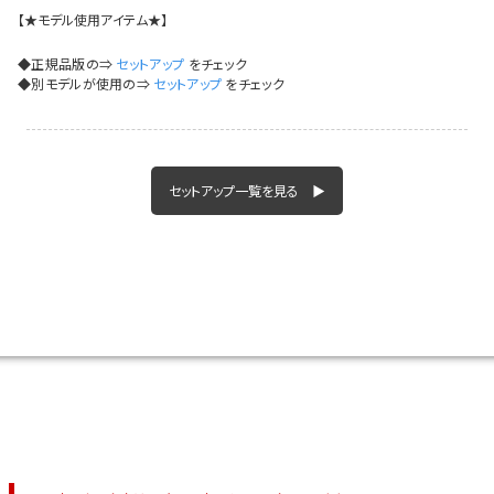
イベント一覧
【★モデル使用アイテム★】
◆正規品版の⇒
セットアップ
をチェック
◆別モデルが使用の⇒
セットアップ
をチェック
セットアップ一覧を見る ▶