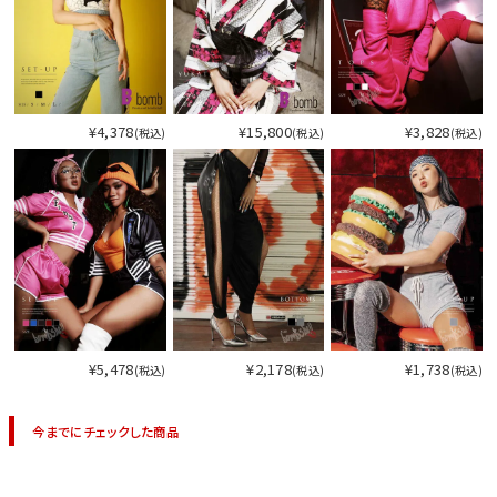
¥4,378
¥15,800
¥3,828
(税込)
(税込)
(税込)
¥5,478
¥2,178
¥1,738
(税込)
(税込)
(税込)
今までにチェックした商品