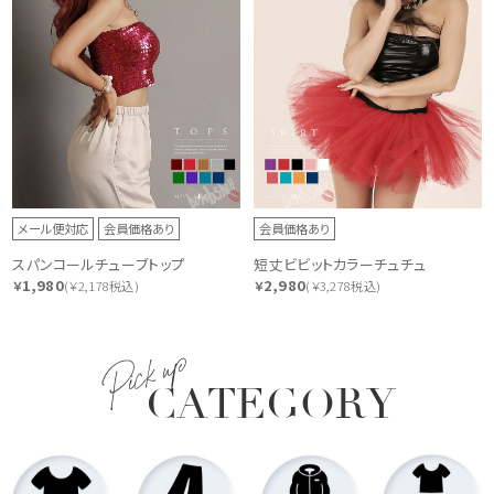
メール便対応
会員価格あり
会員価格あり
スパンコールチューブトップ
短丈ビビットカラーチュチュ
1,980
2,980
￥
(￥2,178税込)
￥
(￥3,278税込)
Pick up
CATEGORY