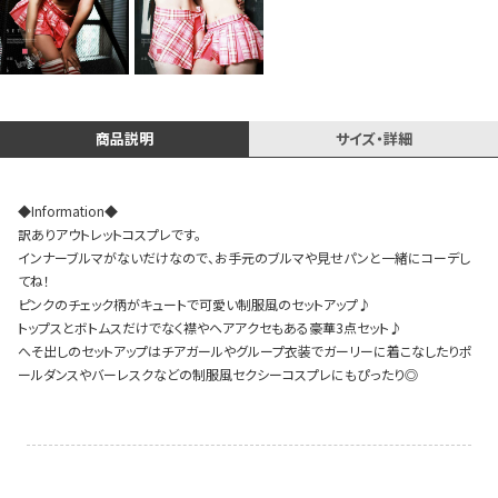
Instagram LIVE items
商品説明
サイズ・詳細
◆Information◆
訳ありアウトレットコスプレです。
インナーブルマがないだけなので、お手元のブルマや見せパンと一緒にコーデし
てね！
ピンクのチェック柄がキュートで可愛い制服風のセットアップ♪
スタッフコーディネート
トップスとボトムスだけでなく襟やヘアアクセもある豪華3点セット♪
へそ出しのセットアップはチアガールやグループ衣装でガーリーに着こなしたりポ
ールダンスやバーレスクなどの制服風セクシーコスプレにもぴったり◎