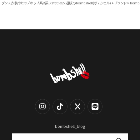
ダンス衣装やヒップホップ系B系ファッション通販のbombshell(ボムシェル)
ブランド
bombs
bombshell_blog