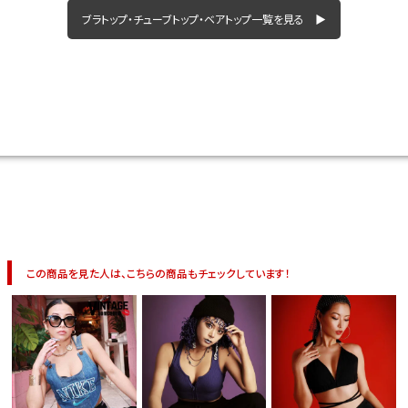
今活躍している多ジャンルダンサーさん×bombshellコラボ特集
ブラトップ・チューブトップ・ベアトップ一覧を見る ▶
この商品を見た人は、こちらの商品もチェックしています！
今活