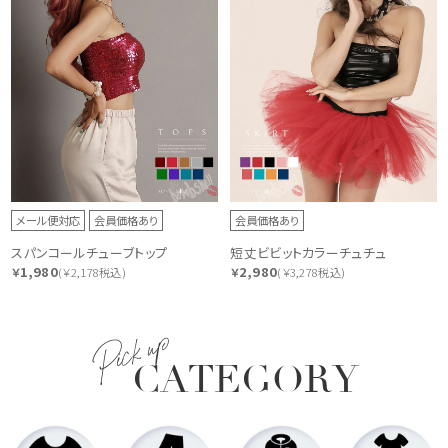
メール便対応
会員価格あり
会員価格あり
スパンコールチューブトップ
短丈ビビットカラーチュチュ
1,980
2,980
￥
(￥2,178税込)
￥
(￥3,278税込)
Pick up
CATEGORY