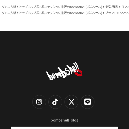
ダンス衣装やヒップホップ系B系ファッション通販のbombshell(ボムシェル)
新着商品
ダン
ダンス衣装やヒップホップ系B系ファッション通販のbombshell(ボムシェル)
ブランド
bombs
bombshell_blog