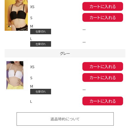
カートに入れる
XS
カートに入れる
S
M
—
在庫切れ
L
—
在庫切れ
会員登録でいつでもお得に
グレー
カートに入れる
XS
カートに入れる
S
M
—
在庫切れ
カートに入れる
L
DANCE MOVIE
返品特約について