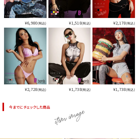
¥6,980
¥1,518
¥2,178
(税込)
(税込)
(税込)
¥2,728
¥1,738
¥1,738
(税込)
(税込)
(税込)
今までにチェックした商品
item image