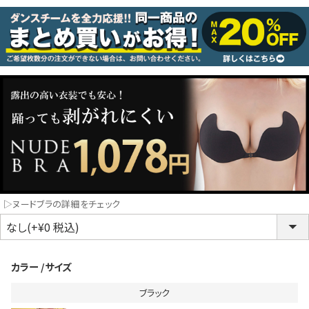
コスプレ
クリスマス
ランジェリ
LINE連携でクーポンもらえる!!
informat
同一商品まとめ買いキャンペーン
▷ヌードブラの詳細をチェック
カラー
サイズ
ブラック
インスタ写真投稿キャンペーン！