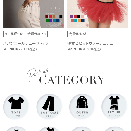
メール便対応
会員価格あり
会員価格あり
スパンコールチューブトップ
短丈ビビットカラーチュチュ
1,980
2,980
￥
(￥2,178税込)
￥
(￥3,278税込)
Pick up
CATEGORY