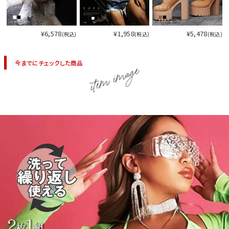
¥6,578
¥1,958
¥5,478
(税込)
(税込)
(税込)
今までにチェックした商品
item image