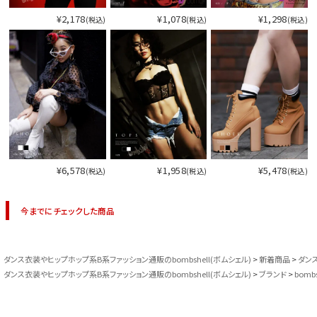
¥2,178
¥1,078
¥1,298
(税込)
(税込)
(税込)
¥6,578
¥1,958
¥5,478
(税込)
(税込)
(税込)
今までにチェックした商品
ダンス衣装やヒップホップ系B系ファッション通販のbombshell(ボムシェル)
新着商品
ダン
ダンス衣装やヒップホップ系B系ファッション通販のbombshell(ボムシェル)
ブランド
bombs