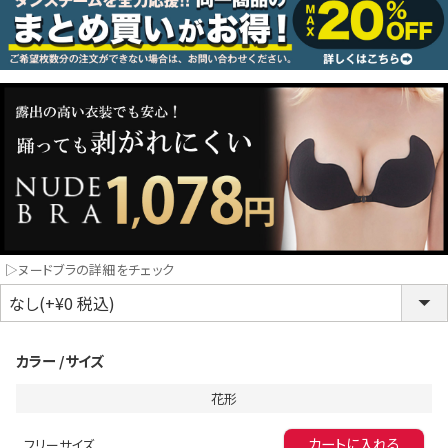
コスプレ
クリスマス
ランジェリ
LINE連携でクーポンもらえる!!
informat
同一商品まとめ買いキャンペーン
▷ヌードブラの詳細をチェック
カラー
サイズ
花形
インスタ写真投稿キャンペーン！
カートに入れる
フリーサイズ