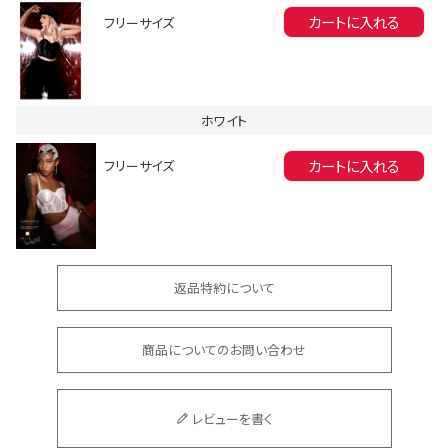
カートに入れる
フリーサイズ
ホワイト
カートに入れる
フリーサイズ
会員登録でいつでもお得に
返品特約について
商品についてのお問い合わせ
DANCE MOVIE
レビューを書く