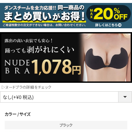
コスプレ
クリスマス
ランジェリ
LINE連携でクーポンもらえる!!
informat
同一商品まとめ買いキャンペーン
▷ヌードブラの詳細をチェック
カラー
サイズ
ブラック
インスタ写真投稿キャンペーン！