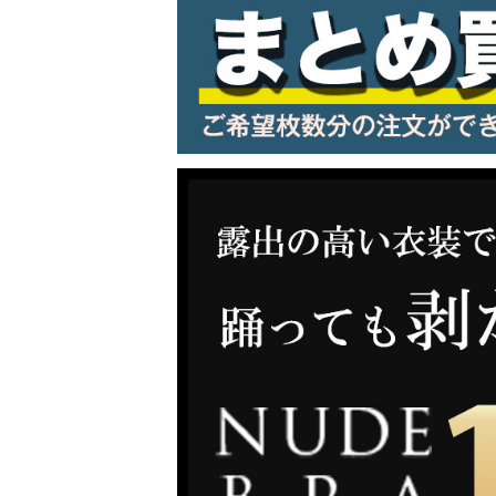
LINE連携でクーポンもらえる!!
同一商品まとめ買いキャンペーン