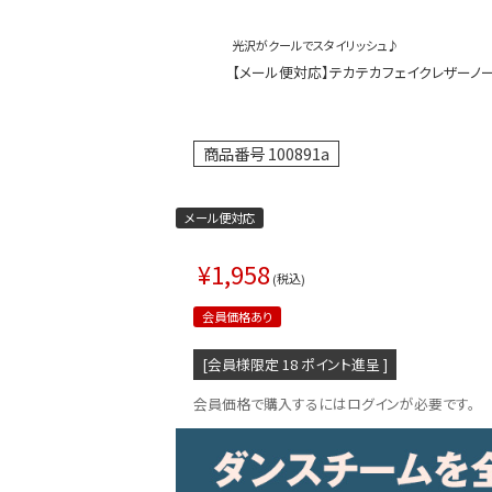
光沢がクールでスタイリッシュ♪
【メール便対応】テカテカフェイクレザーノースリ
商品番号
100891a
メール便対応
¥
1,958
税込
会員価格あり
[会員様限定
18
ポイント進呈 ]
会員価格で購入するにはログインが必要です。