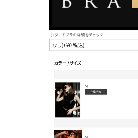
▷ヌードブラの詳細をチェック
カラー
サイズ
インスタ写真投稿キャンペーン！
M
在庫切れ
M