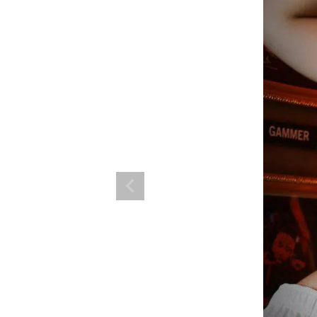
ランド。
ス衣装のトータルコーディネートのご提案。 ボムシェルならではの最新で斬
コーデはイメージしやすく、全てボムシェルでご購入可能。 普段着とは差別
で応援してます。
商品一覧