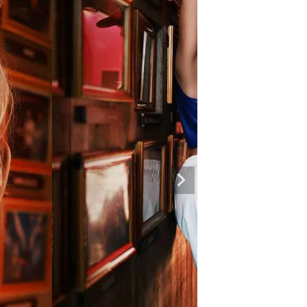
専門ブランド。
まうオシャレ大好き女子のストリートファッションブランド。 ダンサーの普段
ルエットが人気。 韓国ストリート系ファッション、インポートラインなど、幅広
トリートファッションを多数ご用意してます。
商品一覧