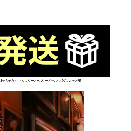
応】テカテカフェイクレザーノースリーブトップス【ダンス衣装通