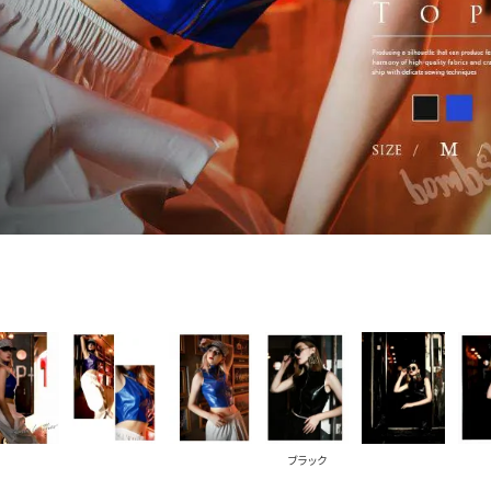
PICKUP CONTENTS
LOOKBOOK
ストリート
新作
トップス
ボトムス
ワンピース
セットアップ
ブラック