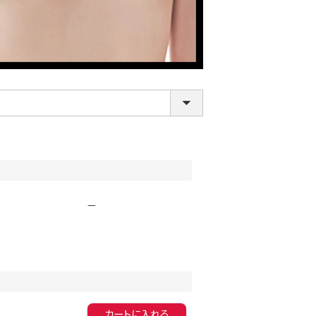
LINE連携でクーポンもらえる!!
—
カートに入れる