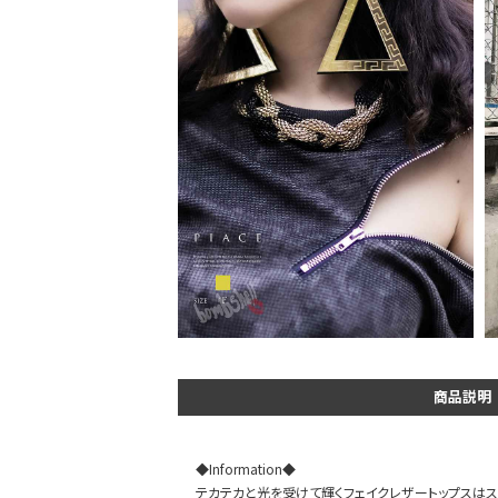
DANCE MOVIE
商品説明
◆Information◆
テカテカと光を受けて輝くフェイクレザートップスは
Instagram LIVE items