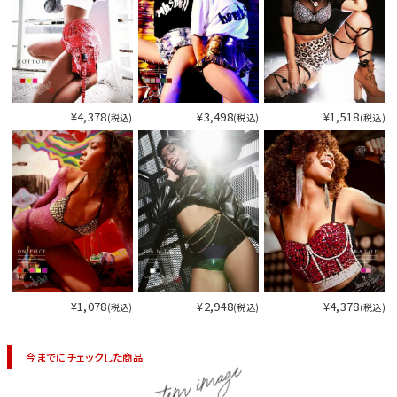
¥4,378
¥3,498
¥1,518
(税込)
(税込)
(税込)
¥1,078
¥2,948
¥4,378
(税込)
(税込)
(税込)
今までにチェックした商品
item image