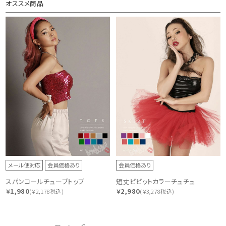
オススメ商品
メール便対応
会員価格あり
会員価格あり
スパンコールチューブトップ
短丈ビビットカラーチュチュ
1,980
2,980
￥
(￥2,178税込)
￥
(￥3,278税込)