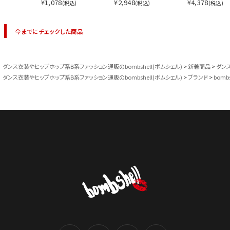
¥1,078
¥2,948
¥4,378
(税込)
(税込)
(税込)
今までにチェックした商品
ダンス衣装やヒップホップ系B系ファッション通販のbombshell(ボムシェル)
新着商品
ダン
ダンス衣装やヒップホップ系B系ファッション通販のbombshell(ボムシェル)
ブランド
bombs