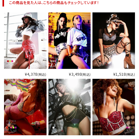
この商品を見た人は、こちらの商品もチェックしています！
¥4,378
¥3,498
¥1,518
(税込)
(税込)
(税込)