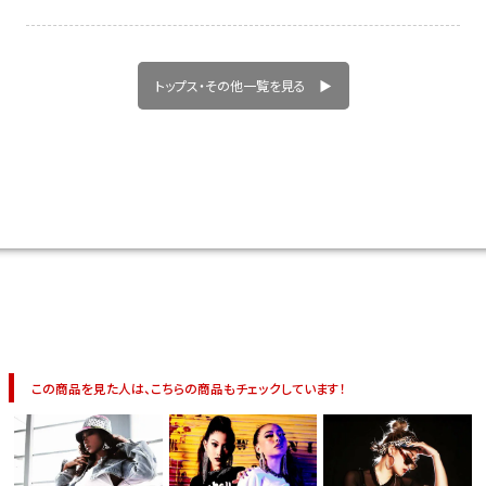
今活躍している多ジャンルダンサーさん×bombshellコラボ特集
トップス・その他一覧を見る ▶
この商品を見た人は、こちらの商品もチェックしています！
今活