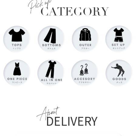
Pick up
CATEGORY
About
DELIVERY