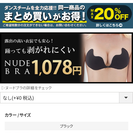
コスプレ
クリスマス
ランジェリ
LINE連携でクーポンもらえる!!
informat
同一商品まとめ買いキャンペーン
▷ヌードブラの詳細をチェック
カラー
サイズ
ブラック
インスタ写真投稿キャンペーン！