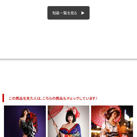
今活躍している多ジャンルダンサーさん×bombshellコラボ特集
和装一覧を見る ▶
この商品を見た人は、こちらの商品もチェックしています！
今活