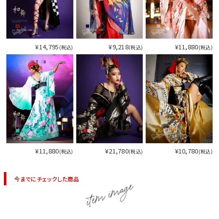
¥14,795
¥9,218
¥11,880
(税込)
(税込)
(税込)
¥11,880
¥21,780
¥10,780
(税込)
(税込)
(税込)
今までにチェックした商品
item image