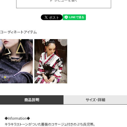
Instagram LIVE items
コーディネートアイテム
スタッフコーディネート
商品説明
サイズ・詳細
◆Information◆
キラキラストーンがついた薔薇のコサージュ付きのぷち兵児帯。