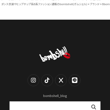
ダンス衣装やヒップホップ系B系ファッション通販のbombshell(ボムシェル)
ブランド
Bbom
bombshell_blog