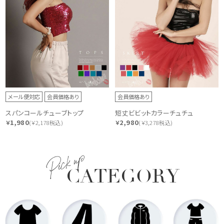
メール便対応
会員価格あり
会員価格あり
スパンコールチューブトップ
短丈ビビットカラーチュチュ
1,980
2,980
￥
(￥2,178税込)
￥
(￥3,278税込)
Pick up
CATEGORY