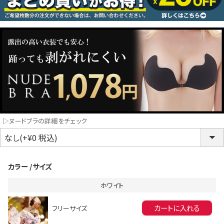
コスプレ
クリスマス
ランジェリ
LINE連携でクーポンもらえる!!
informat
▷ヌードブラの詳細をチェック
同一商品まとめ買いキャンペーン
カラー
サイズ
ホワイト
カートに入れる
フリーサイズ
インスタ写真投稿キャンペーン！