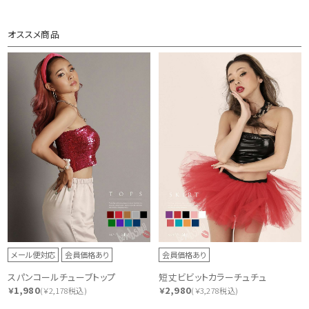
オススメ商品
メール便対応
会員価格あり
会員価格あり
スパンコールチューブトップ
短丈ビビットカラーチュチュ
1,980
2,980
￥
(￥2,178税込)
￥
(￥3,278税込)