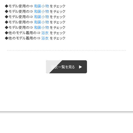
イベント一覧
◆モデル使用の⇒
和装小物
をチェック
◆モデル使用の⇒
和装小物
をチェック
◆モデル使用の⇒
和装小物
をチェック
◆モデル使用の⇒
和装小物
をチェック
◆モデル使用の⇒
和装小物
をチェック
◆他のモデル着用の⇒
浴衣
をチェック
◆他のモデル着用の⇒
浴衣
をチェック
浴衣一覧を見る ▶