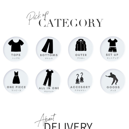
Pick up
CATEGORY
About
DELIVERY