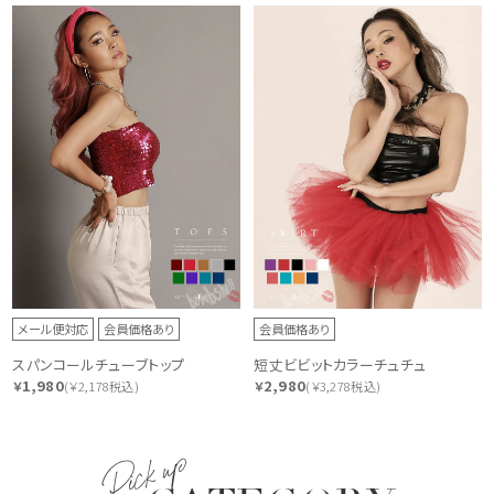
メール便対応
会員価格あり
会員価格あり
スパンコールチューブトップ
短丈ビビットカラーチュチュ
1,980
2,980
￥
(￥2,178税込)
￥
(￥3,278税込)
Pick up