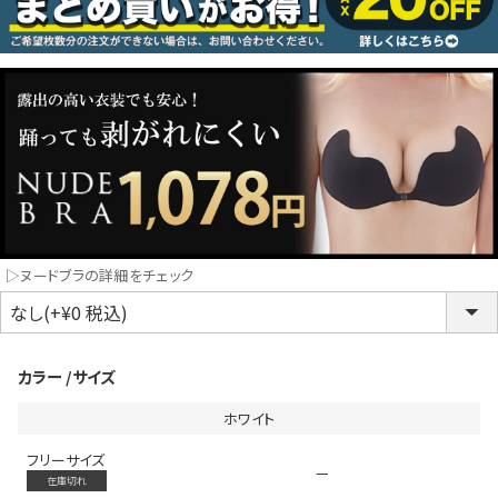
コスプレ
クリスマス
ランジェリ
LINE連携でクーポンもらえる!!
informat
▷ヌードブラの詳細をチェック
同一商品まとめ買いキャンペーン
カラー
サイズ
ホワイト
フリーサイズ
—
インスタ写真投稿キャンペーン！
在庫切れ