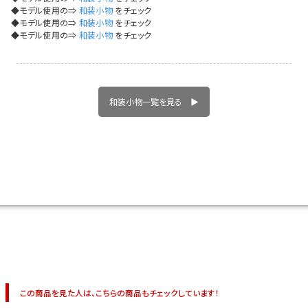
イベント一覧
◆モデル使用の⇒
和装小物
をチェック
◆モデル使用の⇒
和装小物
をチェック
◆モデル使用の⇒
和装小物
をチェック
和装小物一覧を見る ▶
この商品を見た人は、こちらの商品もチェックしています！