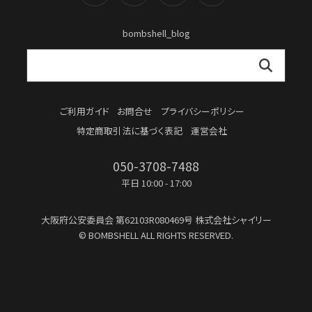
bombshell_blog
ご利用ガイド
お問合せ
プライバシーポリシー
特定商取引法に基づく表記
運営会社
050-3708-7488
平日 10:00 - 17:00
大阪府公安委員会
第62103R080469号
株式会社シャイリー
© BOMBSHELL ALL RIGHTS RESERVED.