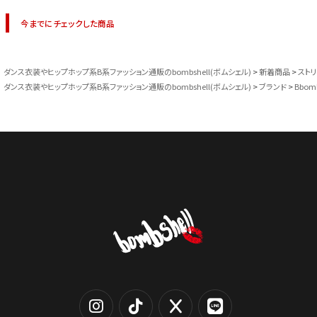
今までにチェックした商品
ダンス衣装やヒップホップ系B系ファッション通販のbombshell(ボムシェル)
新着商品
スト
ダンス衣装やヒップホップ系B系ファッション通販のbombshell(ボムシェル)
ブランド
Bbom