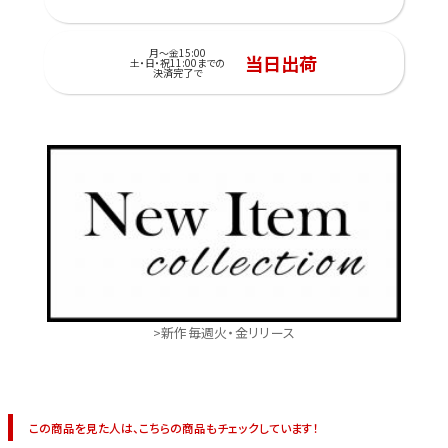
月～金15:00
当日出荷
土・日・祝11:00までの
決済完了で
>新作毎週火・金リリース
この商品を見た人は、こちらの商品もチェックしています！