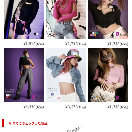
¥1,518
¥1,738
¥1,738
(税込)
(税込)
(税込)
¥4,378
¥3,278
¥1,738
(税込)
(税込)
(税込)
今までにチェックした商品