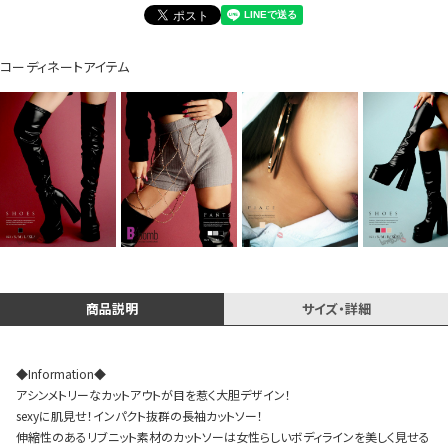
イベント一覧
コーディネートアイテム
商品説明
サイズ・詳細
◆Information◆
アシンメトリーなカットアウトが目を惹く大胆デザイン！
sexyに肌見せ！インパクト抜群の長袖カットソー！
伸縮性のあるリブニット素材のカットソーは女性らしいボディラインを美しく見せる