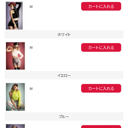
カートに入れる
M
ホワイト
カートに入れる
M
会員登録でいつでもお得に
イエロー
カートに入れる
M
DANCE MOVIE
ブルー