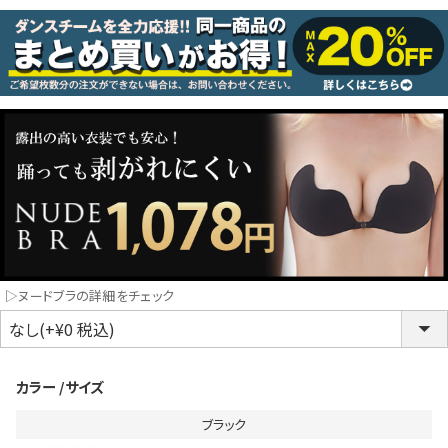
コスプレ
クリスマス
ランジェリ
LINE連携でクーポンもらえる!!
informat
同一商品まとめ買いキャンペーン
▷ヌードブラの詳細をチェック
カラー
サイズ
ブラック
インスタ写真投稿キャンペーン！