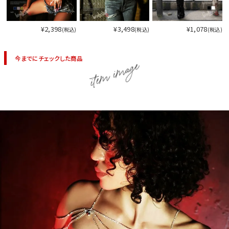
¥2,398
¥3,498
¥1,078
(税込)
(税込)
(税込)
今までにチェックした商品
item image