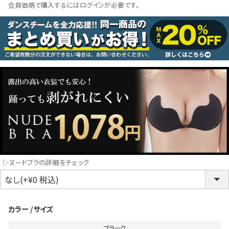
会員価格で購入するにはログインが必要です。
コスプレ
クリスマス
ランジェリ
LINE連携でクーポンもらえる!!
informat
同一商品まとめ買いキャンペーン
▷ヌードブラの詳細をチェック
カラー
サイズ
インスタ写真投稿キャンペーン！
ブラック