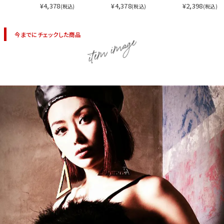
¥4,378
¥4,378
¥2,398
(税込)
(税込)
(税込)
今までにチェックした商品
item image