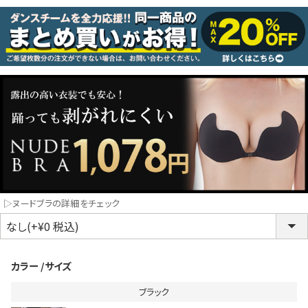
コスプレ
クリスマス
ランジェリ
LINE連携でクーポンもらえる!!
informat
同一商品まとめ買いキャンペーン
▷ヌードブラの詳細をチェック
カラー
サイズ
ブラック
インスタ写真投稿キャンペーン！