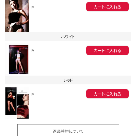
カートに入れる
M
ホワイト
カートに入れる
M
会員登録でいつでもお得に
レッド
カートに入れる
M
DANCE MOVIE
返品特約について