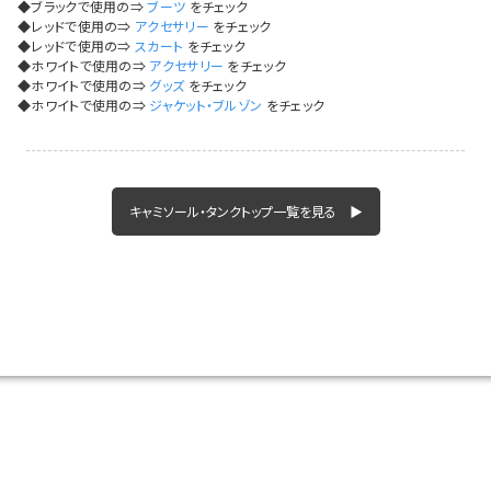
今活躍している多ジャンルダンサーさん×bombshellコラボ特集
◆ブラックで使用の⇒
ブーツ
をチェック
◆レッドで使用の⇒
アクセサリー
をチェック
◆レッドで使用の⇒
スカート
をチェック
◆ホワイトで使用の⇒
アクセサリー
をチェック
◆ホワイトで使用の⇒
グッズ
をチェック
◆ホワイトで使用の⇒
ジャケット・ブルゾン
をチェック
キャミソール・タンクトップ一覧を見る ▶
今活